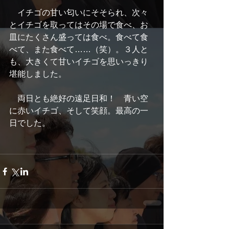
　イチゴの甘い匂いにそそられ、次々
とイチゴを取ってはその場で食べ、お
皿にたくさん盛っては食べ。食べて食
べて、また食べて……（笑）。３人と
も、大きくて甘いイチゴを思いっきり
堪能しました。
　両日とも絶好の遠足日和！　青い空
に赤いイチゴ、そして笑顔。最高の一
日でした。