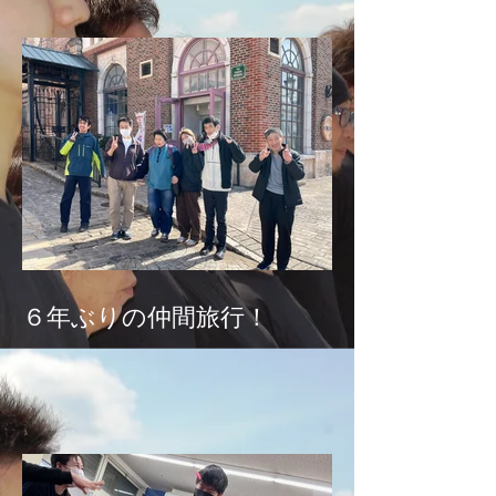
６年ぶりの仲間旅行！