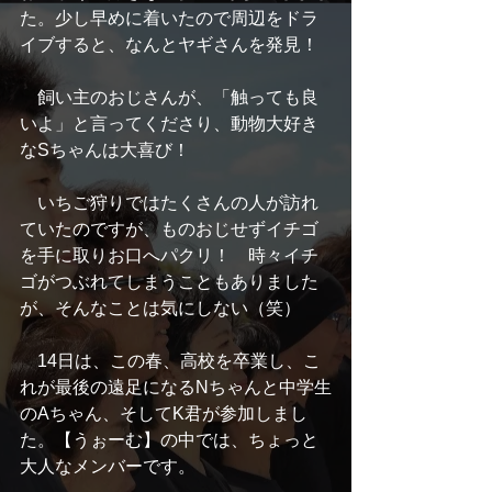
た。少し早めに着いたので周辺をドラ
イブすると、なんとヤギさんを発見！
　飼い主のおじさんが、「触っても良
いよ」と言ってくださり、動物大好き
なSちゃんは大喜び！
　いちご狩りではたくさんの人が訪れ
ていたのですが、ものおじせずイチゴ
を手に取りお口へパクリ！　時々イチ
ゴがつぶれてしまうこともありました
が、そんなことは気にしない（笑）
　14日は、この春、高校を卒業し、こ
れが最後の遠足になるNちゃんと中学生
のAちゃん、そしてK君が参加しまし
た。【うぉーむ】の中では、ちょっと
大人なメンバーです。