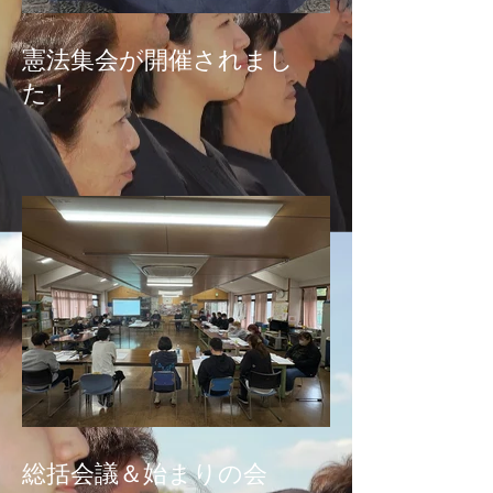
憲法集会が開催されまし
た！
総括会議＆始まりの会