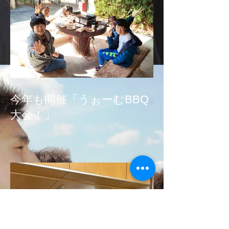
今年も開催「うぉーむBBQ
大会！」