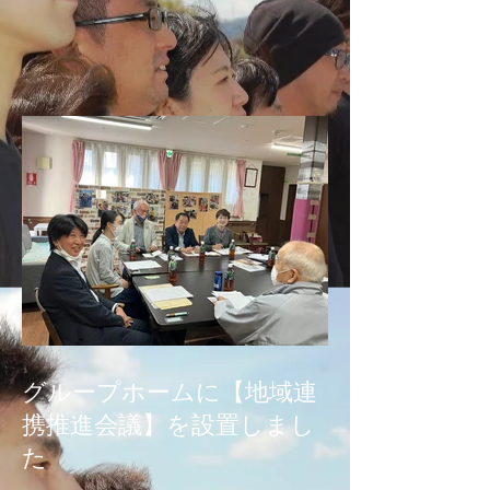
グループホームに【地域連
携推進会議】を設置しまし
た