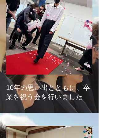
10年の思い出とともに、卒
業を祝う会を行いました