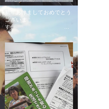
新年あけましておめでとう
ございま
す。
本年もどうぞよろしくお願
い申し上げます。