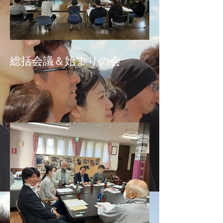
総括会議＆始まりの会