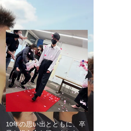
10年の思い出とともに、卒