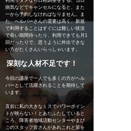
利用→ダメなら日程調整をする、当日
病気などでキャンセルになると、また
一から予約しなければなりません。ま
た、ヘルパーさんの需要は高く、新規
で利用することはすぐには難しい状況
で長い期間待ったり、利用できても月1
回だったりで、思うように外出できな
い方がたくさんいらっしゃいます。
深刻な人材不足です！
今回の講座で一人でも多くの方がヘル
パーとして活躍されることを期待して
います。
直前に私の大きなミスでパワーポイン
トが映らない！とあたふたしていると
ころ、障害者地域活動センターやまび
このスタッフ皆さんがあれこれと策を