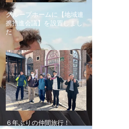
グループホームに【地域連
携推進会議】を設置しまし
た
６年ぶりの仲間旅行！