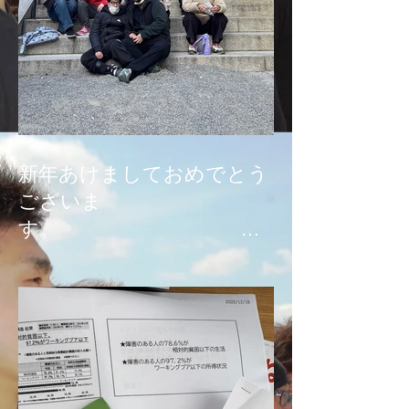
新年あけましておめでとう
ございま
す。
本年もどうぞよろしくお願
い申し上げます。