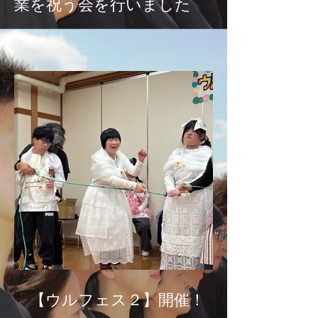
業を祝う会を行いました
【ウルフェス２】開催！