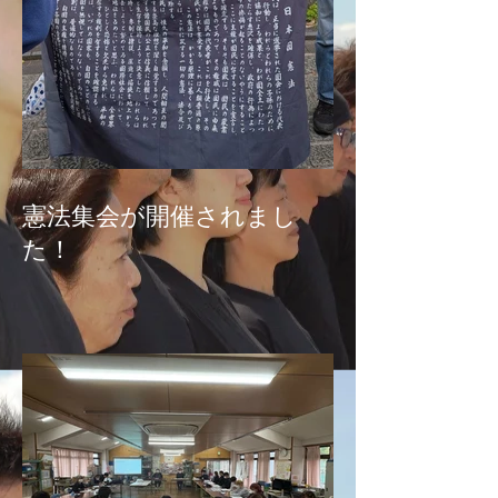
憲法集会が開催されまし
た！