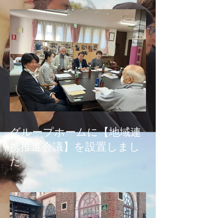
グループホームに【地域連
携推進会議】を設置しまし
た