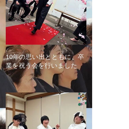
10年の思い出とともに、卒
業を祝う会を行いました