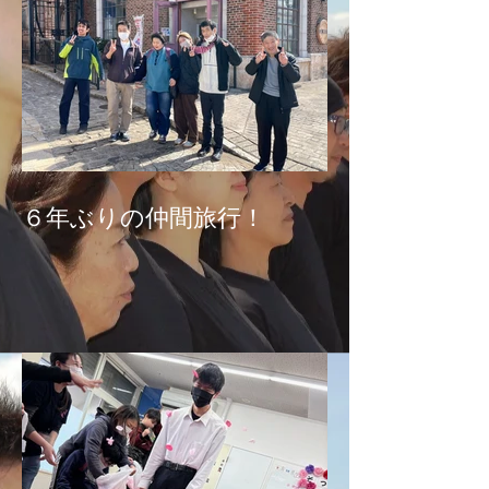
６年ぶりの仲間旅行！