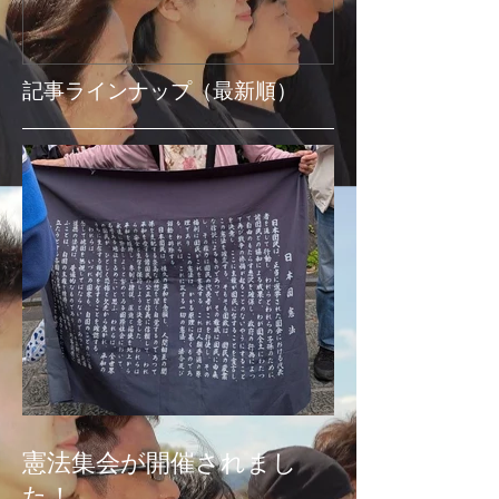
記事ラインナップ（最新順）
憲法集会が開催されまし
た！