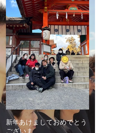
新年あけましておめでとう
ございま