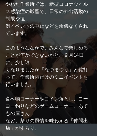
やわた作業所では、新型コロナウイル
ス感染症の影響で、日常の外出活動の
制限や恒
例イベントの中止などを余儀なくされ
ています。
このようななかで、みんなで楽しめる
ことが何かできないかと、９月14日
に、少し遅
くなりましたが「なつまつり」と銘打
って、作業所内だけのミニイベントを
行いました。
食べ物コーナーやコイン落とし、ヨー
ヨー釣りなどのゲームコーナー、あて
もの屋さん
など、祭りの風情を味わえる「仲間出
店」がずらり。