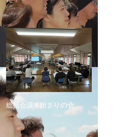
総括会議＆始まりの会