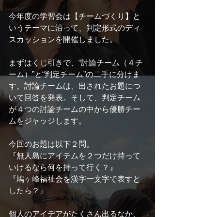
今年度の学習会は【チームづくり】と
いうテーマに沿って、判定形式のディ
スカッションを開催しました。
まずはくじ引きで、“討論チーム（４チ
ーム）”と“判定チーム”の二手に分けま
す。討論チームは、出されたお題につ
いて回答を発表。そして、判定チーム
が４つの討論チームの中から優勝チー
ムをジャッジします。
今回のお題は以下２問。
『無人島にアイテムを２つだけ持って
いけるなら何を持って行く？』
『鳩ヶ峰福祉会を漢字一文字で表すと
したら？』
個人のアイデアがたくさん出るなか、