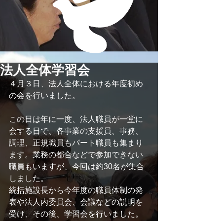
法人全体学習会
４月３日、法人全体における年度初め
の会を行いました。
この日は年に一度、法人職員が一堂に
会する日で、各事業の支援員、事務、
調理、正規職員もパート職員も集まり
ます。業務の都合などで参加できない
職員もいますが、今回は約30名が集合
しました。
統括施設長から今年度の職員体制の発
表や法人内委員会、会議などの説明を
受け、その後、学習会を行いました。