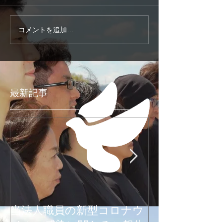
コメントを追加…
最新記事
当法人職員の新型コロナウ
新型コロナウ