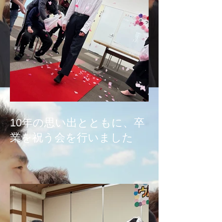
10年の思い出とともに、卒
業を祝う会を行いました