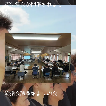
憲法集会が開催されまし
た！
総括会議＆始まりの会