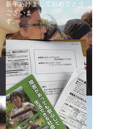
新年あけましておめでとう
ございま
す。
本年もどうぞよろしくお願
い申し上げます。