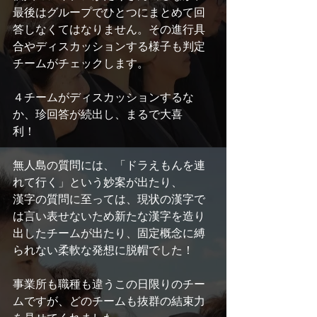
最後はグループでひとつにまとめて回
答しなくてはなりません。その進行具
合やディスカッションする様子も判定
チームがチェックします。
４チームがディスカッションするな
か、珍回答が続出し、まるで大喜
利！　
無人島の質問には、「ドラえもんを連
れて行く」という妙案が出たり、
漢字の質問に至っては、現状の漢字で
は言い表せないため新たな漢字を造り
出したチームが出たり、固定概念に縛
られない柔軟な発想に脱帽でした！
事業所も職種も違うこの日限りのチー
ムですが、どのチームも抜群の結束力