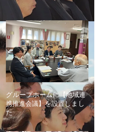
グループホームに【地域連
携推進会議】を設置しまし
た