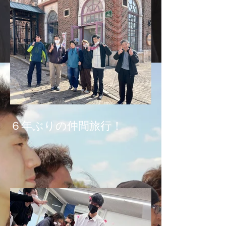
６年ぶりの仲間旅行！