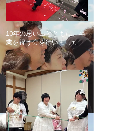
10年の思い出とともに、卒
業を祝う会を行いました