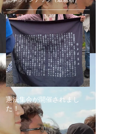
憲法集会が開催されまし
た！