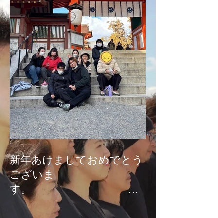
新年あけましておめでとう
ございま
す。
本年もどうぞよろしくお願