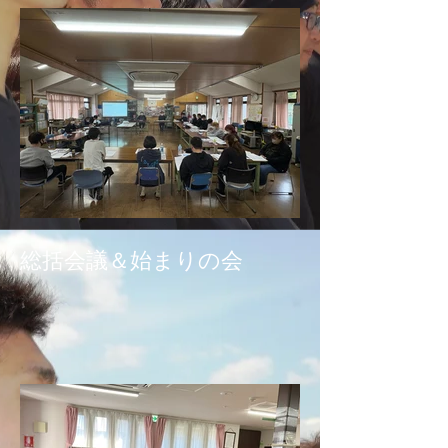
総括会議＆始まりの会