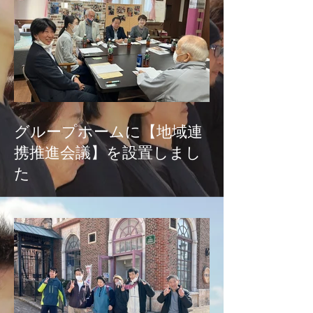
グループホームに【地域連
携推進会議】を設置しまし
た