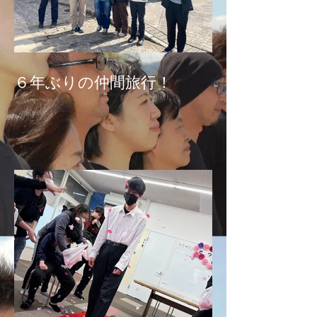
６年ぶりの仲間旅行！