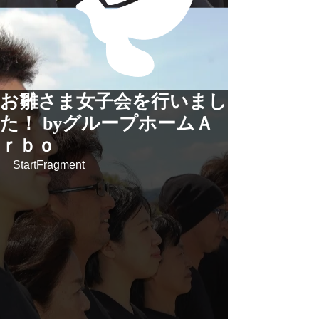
お雛さま女子会を行いまし
た！ byグループホームＡ
ｒｂｏ
StartFragment