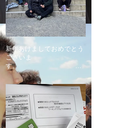
新年あけましておめでとう
ございま
す。
本年もどうぞよろしくお願
い申し上げます。