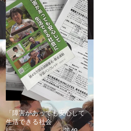
「障害があっても安心して
生活できる社会
に」 第49次