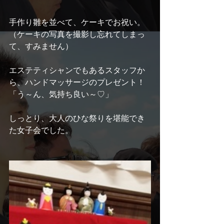
手作り雛を並べて、ケーキでお祝い。
（ケーキの写真を撮影し忘れてしまっ
て、すみません）
エステティシャンでもあるスタッフか
ら、ハンドマッサージのプレゼント！
「う～ん、気持ち良い～♡」
しっとり、大人のひな祭りを堪能でき
た女子会でした。