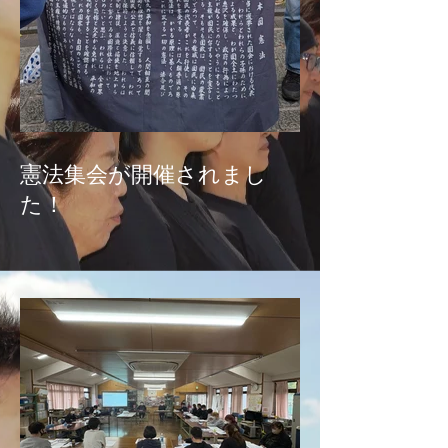
憲法集会が開催されまし
た！