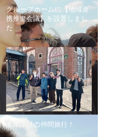
グループホームに【地域連
携推進会議】を設置しまし
た
６年ぶりの仲間旅行！