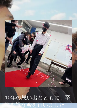
10年の思い出とともに、卒
業を祝う会を行いました