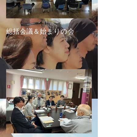
総括会議＆始まりの会