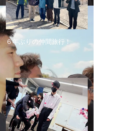
６年ぶりの仲間旅行！