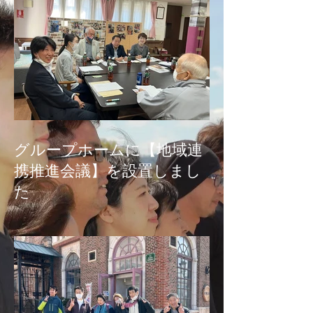
グループホームに【地域連
携推進会議】を設置しまし
た