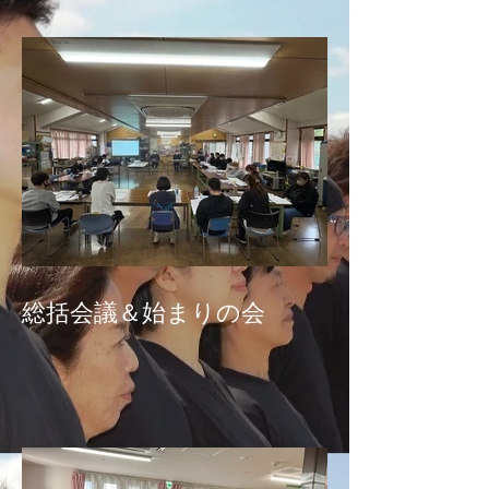
総括会議＆始まりの会