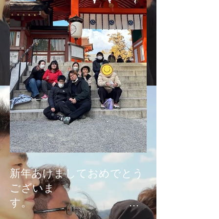
新年あけましておめでとう
ございま
す。
本年もどうぞよろしくお願