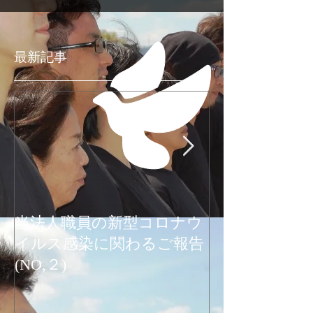
最新記事
当法人職員の新型コロナウ
新型コロナウ
イルス感染に関わるご報告
関わるご報告
(NO,２)
お知らせ