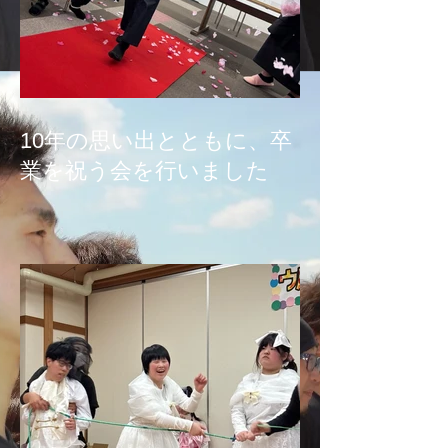
10年の思い出とともに、卒
業を祝う会を行いました