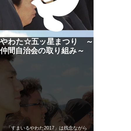
やわた☆五ッ星まつり ～
仲間自治会の取り組み～
 「すまいるやわた2017」は残念ながら