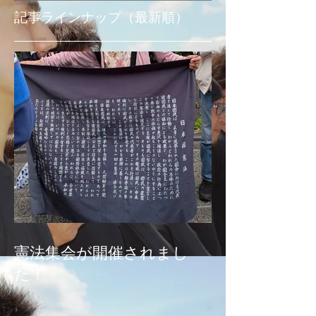
記事ラインナップ（最新順）
憲法集会が開催されまし
た！