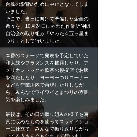
台風の影響のために中止となってしま
いました。
そこで、当日に向けて準備した企画の
数々を、10月24日にやわた作業所仲間
自治会の取り組み「やわた☆五ッ星ま
つり」として行いました。
本番のステージで発表を予定していた
和太鼓やフラダンスを披露したり、ア
メリカンドックや飲茶の模擬店でお腹
を満たしたり、ヨーヨーつりコーナー
などを作業所内で再現したりしなが
ら、みんなでワイワイとまつりの雰囲
気を楽しみました。
最後は、その日の取り組みの様子を写
真に収めたものを使ってスライドショ
ーに仕立て、みんなで振り返りながら
ごくろうさん会も合わせて行いまし