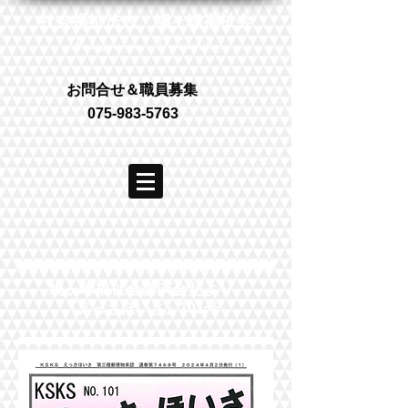
社会福祉法人 鳩ヶ峰福祉会
Hatogamine Fukushikai
お問合せ＆職員募集
075-983-5763
鳩ヶ峰福祉会講演会だより
​『えっさほいさ』101号