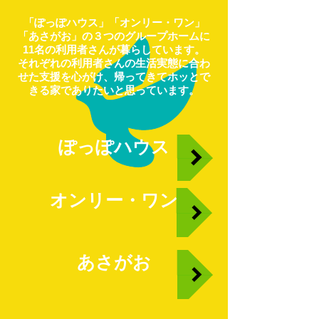
「ぽっぽハウス」「オンリー・ワン」
「あさがお」の３つのグループホームに
11名の利用者さんが暮らしています。
それぞれの利用者さんの生活実態に合わ
せた支援を心がけ、帰ってきてホッとで
きる家でありたいと思っています。
ぽっぽハウス
オンリー・ワン
あさがお