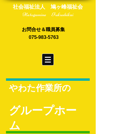
社会福祉法人 鳩ヶ峰福祉会
Hatogamine Fukushikai
お問合せ＆職員募集
075-983-5763
やわた作業所の
グループホー
ム