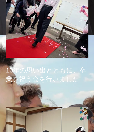
10年の思い出とともに、卒
業を祝う会を行いました