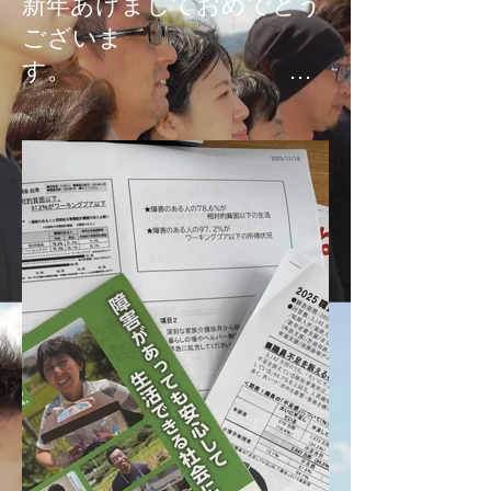
新年あけましておめでとう
ございま
す。
本年もどうぞよろしくお願
い申し上げます。