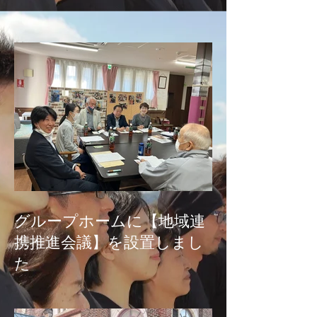
グループホームに【地域連
携推進会議】を設置しまし
た