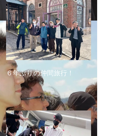
６年ぶりの仲間旅行！