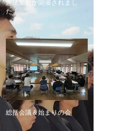
憲法集会が開催されまし
た！
総括会議＆始まりの会