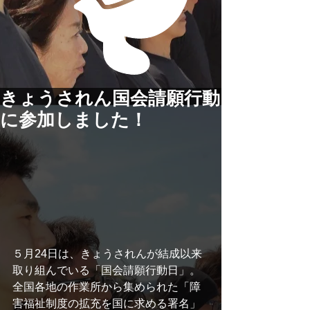
きょうされん国会請願行動
に参加しました！
５月24日は、きょうされんが結成以来
取り組んでいる「国会請願行動日」。
全国各地の作業所から集められた「障
害福祉制度の拡充を国に求める署名」