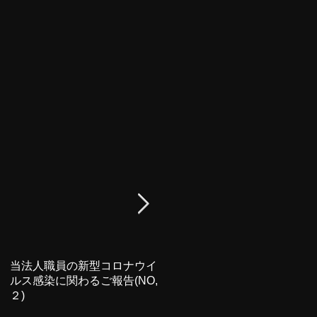
当法人職員の新型コロナウイ
新型コロナウイルス感染に関
ルス感染に関わるご報告(NO,
わるご報告と臨時休業のお知
２)
らせ