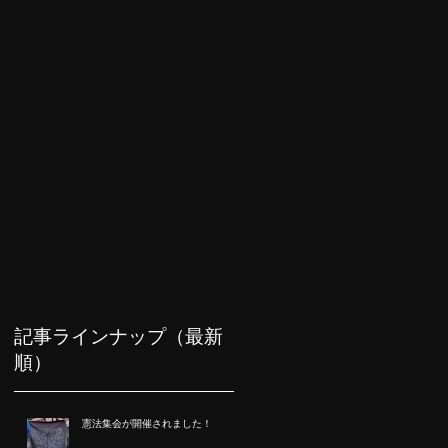
記事ラインナップ（最新
順）
憲法集会が開催されました！