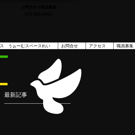
お問合せ＆職員募集
075-983-5763
ス うぉーむスペースれい
お問合せ
アクセス
職員募集
！
最新記事