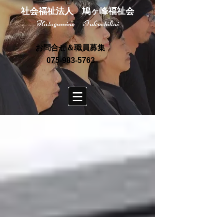
社会福祉法人 鳩ヶ峰福祉会
Hatogamine Fukushikai
お問合せ＆職員募集
075-983-5763