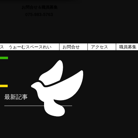
お問合せ＆職員募集
075-983-5763
ス うぉーむスペースれい
お問合せ
アクセス
職員募集
！
最新記事