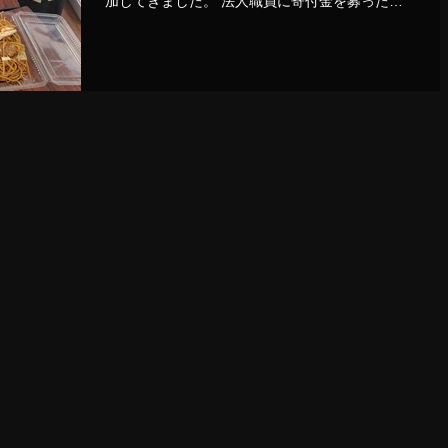
加してきました。 法人職員に寄付金を募ったと
ころ、思いのほかたくさんの寄付金が集まり、ま
た後援会からも寄付していただきました。 以前
は資金作りに大活躍していた後援会の鉄板やコン
ロ、そ...