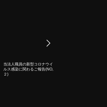
当法人職員の新型コロナウイ
新型コロナウイルス感染に関
ルス感染に関わるご報告(NO,
わるご報告と臨時休業のお知
２)
らせ