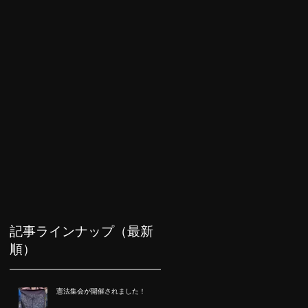
記事ラインナップ（最新
順）
憲法集会が開催されました！